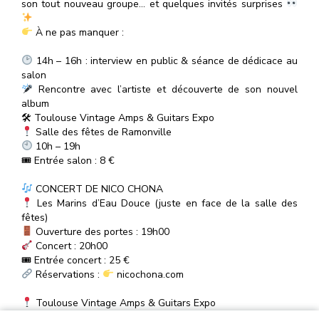
son tout nouveau groupe… et quelques invités surprises
À ne pas manquer :
14h – 16h : interview en public & séance de dédicace au
salon
Rencontre avec l’artiste et découverte de son nouvel
album
🛠 Toulouse Vintage Amps & Guitars Expo
Salle des fêtes de Ramonville
10h – 19h
🎟 Entrée salon : 8 €
CONCERT DE NICO CHONA
Les Marins d’Eau Douce (juste en face de la salle des
fêtes)
Ouverture des portes : 19h00
Concert : 20h00
🎟 Entrée concert : 25 €
Réservations :
nicochona.com
Toulouse Vintage Amps & Guitars Expo