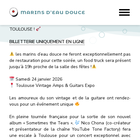
Événement du 24 janvier
MARINS D’EAU DOUCE
2026
CONCERT EXCEPTIONNEL – NICO CHONA À
TOULOUSE !
BILLETTERIE UNIQUEMENT EN LIGNE
les marins d’eau douce ne feront exceptionnellement pas
de restauration pour cette soirée, un food truck sera présent
jusqu’à 19h proche de la salle des fêtes !
Samedi 24 janvier 2026
Toulouse Vintage Amps & Guitars Expo
Les amoureux du son vintage et de la guitare ont rendez-
vous pour un événement unique
En pleine tournée française pour la sortie de son nouvel
album « Sometimes the Tears »,
Nico Chona (co-créateur
et présentateur de la chaîne YouTube Tone Factory) fera
une escale à Toulouse pour un concert exceptionnel avec