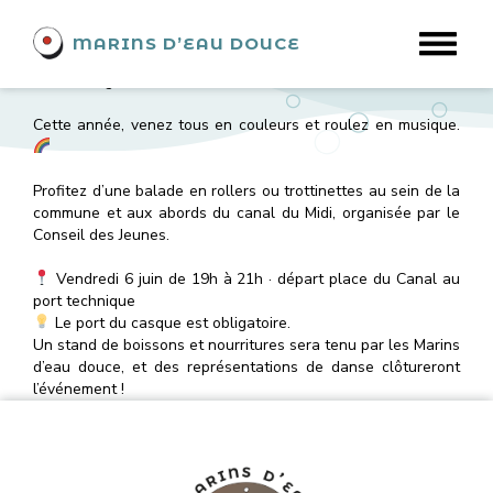
Événement du 5 juin
MARINS D’EAU DOUCE
2026
Rando glisse à Ramonville !
Cette année, venez tous en couleurs et roulez en musique.
Profitez d’une balade en rollers ou trottinettes au sein de la
commune et aux abords du canal du Midi, organisée par le
Conseil des Jeunes.
Vendredi 6 juin de 19h à 21h · départ place du Canal au
port technique
Le port du casque est obligatoire.
Un stand de boissons et nourritures sera tenu par les Marins
d’eau douce, et des représentations de danse clôtureront
l’événement !