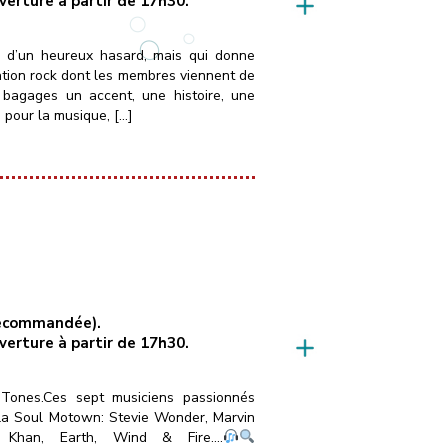
uverture à partir de 17h30.
é d’un heureux hasard, mais qui donne
ation rock dont les membres viennent de
 bagages un accent, une histoire, une
 pour la musique, […]
 recommandée).
uverture à partir de 17h30.
Tones.Ces sept musiciens passionnés
 la Soul Motown: Stevie Wonder, Marvin
 Khan, Earth, Wind & Fire….