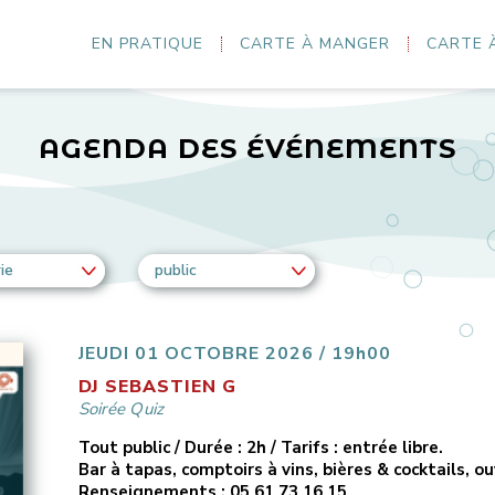
EN PRATIQUE
CARTE À MANGER
CARTE 
AGENDA DES ÉVÉNEMENTS
ie
public
JEUDI 01 OCTOBRE 2026 / 19h00
DJ SEBASTIEN G
Soirée Quiz
Tout public / Durée : 2h / Tarifs : entrée libre.
Bar à tapas, comptoirs à vins, bières & cocktails, o
Renseignements : 05 61 73 16 15