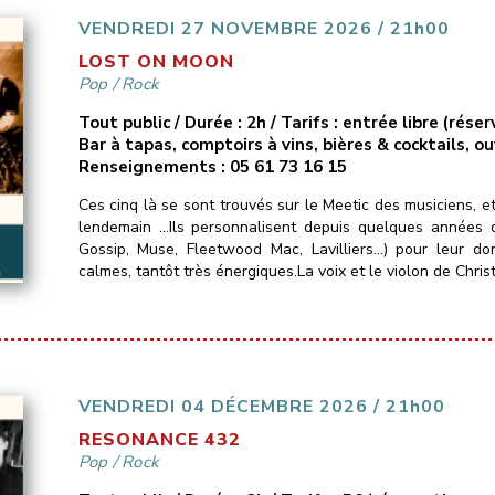
VENDREDI 27 NOVEMBRE 2026 / 21h00
LOST ON MOON
Pop
/
Rock
Tout public / Durée : 2h / Tarifs : entrée libre (ré
Bar à tapas, comptoirs à vins, bières & cocktails, o
Renseignements : 05 61 73 16 15
Ces cinq là se sont trouvés sur le Meetic des musiciens, e
lendemain …Ils personnalisent depuis quelques années d
Gossip, Muse, Fleetwood Mac, Lavilliers…) pour leur do
calmes, tantôt très énergiques.La voix et le violon de Christ
VENDREDI 04 DÉCEMBRE 2026 / 21h00
RESONANCE 432
Pop
/
Rock