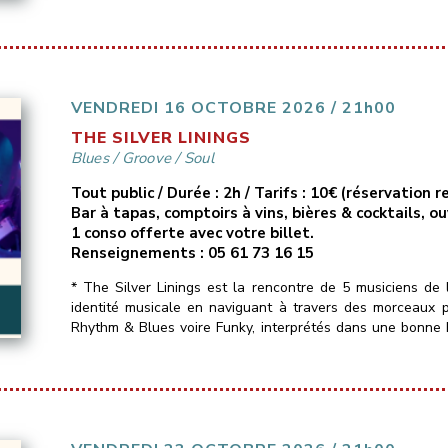
VENDREDI 16 OCTOBRE 2026 / 21h00
THE SILVER LININGS
Blues
/
Groove
/
Soul
Tout public / Durée : 2h / Tarifs : 10€ (réservation
Bar à tapas, comptoirs à vins, bières & cocktails, o
1 conso offerte avec votre billet.
Renseignements : 05 61 73 16 15
* The Silver Linings est la rencontre de 5 musiciens de 
identité musicale en naviguant à travers des morceaux 
Rhythm & Blues voire Funky, interprétés dans une bonne
Un seul mot d’ordre : du groove !!_______________________