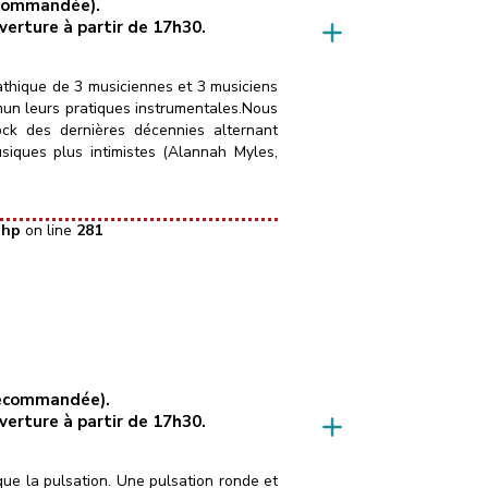
recommandée).
uverture à partir de 17h30.
hique de 3 musiciennes et 3 musiciens
mun leurs pratiques instrumentales.Nous
rock des dernières décennies alternant
siques plus intimistes (Alannah Myles,
php
on line
281
 recommandée).
uverture à partir de 17h30.
ue la pulsation. Une pulsation ronde et