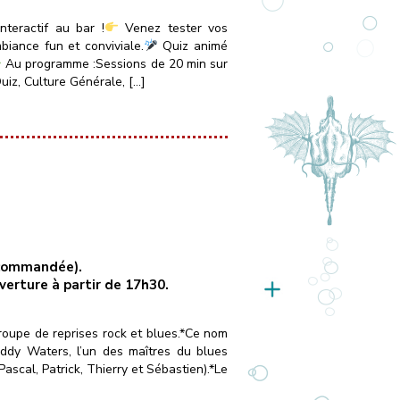
teractif au bar !
Venez tester vos
iance fun et conviviale.
Quiz animé
Au programme :Sessions de 20 min sur
uiz, Culture Générale, […]
recommandée).
uverture à partir de 17h30.
oupe de reprises rock et blues.*Ce nom
dy Waters, l’un des maîtres du blues
cal, Patrick, Thierry et Sébastien).*Le