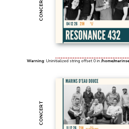
CONCERT
Warning
: Uninitialized string offset 0 in
/home/marins
CONCERT