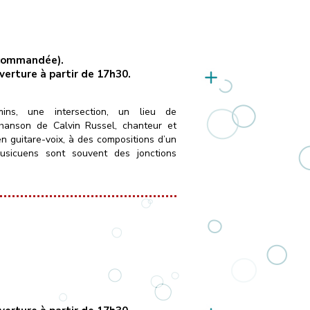
recommandée).
uverture à partir de 17h30.
ins, une intersection, un lieu de
chanson de Calvin Russel, chanteur et
en guitare-voix, à des compositions d’un
musicuens sont souvent des jonctions