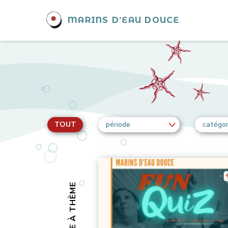
MARINS D’EAU DOUCE
TOUT
période
catégor
SOIRÉE À THÈME