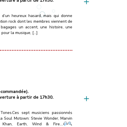
uverture à partir de 17h30.
é d’un heureux hasard, mais qui donne
ation rock dont les membres viennent de
 bagages un accent, une histoire, une
 pour la musique, […]
 recommandée).
uverture à partir de 17h30.
Tones.Ces sept musiciens passionnés
 la Soul Motown: Stevie Wonder, Marvin
 Khan, Earth, Wind & Fire….