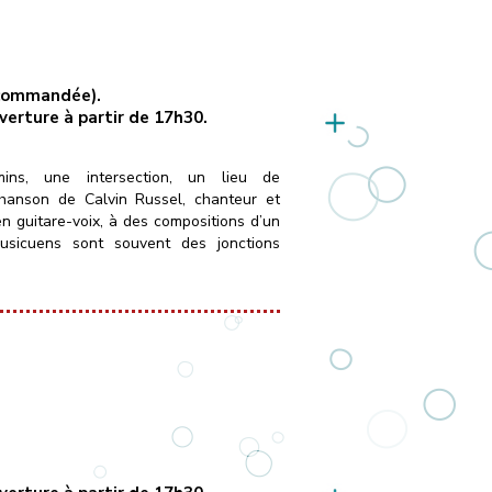
recommandée).
uverture à partir de 17h30.
ins, une intersection, un lieu de
chanson de Calvin Russel, chanteur et
en guitare-voix, à des compositions d’un
musicuens sont souvent des jonctions