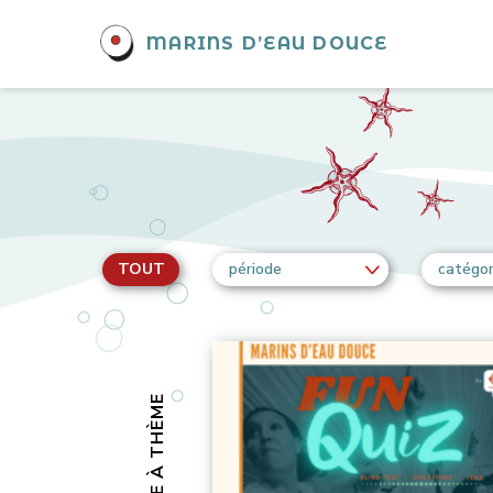
MARINS D’EAU DOUCE
TOUT
période
catégor
SOIRÉE À THÈME