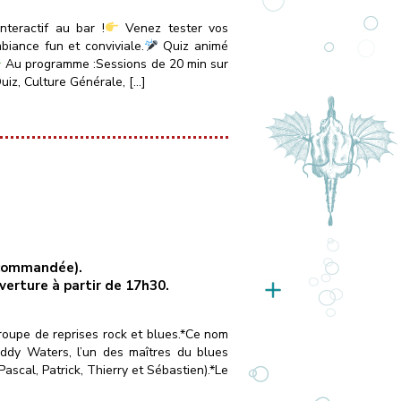
teractif au bar !
Venez tester vos
iance fun et conviviale.
Quiz animé
Au programme :Sessions de 20 min sur
uiz, Culture Générale, […]
recommandée).
uverture à partir de 17h30.
oupe de reprises rock et blues.*Ce nom
dy Waters, l’un des maîtres du blues
cal, Patrick, Thierry et Sébastien).*Le