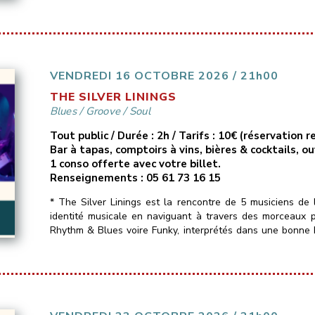
VENDREDI 16 OCTOBRE 2026 / 21h00
THE SILVER LININGS
Blues
/
Groove
/
Soul
Tout public / Durée : 2h / Tarifs : 10€ (réservation
Bar à tapas, comptoirs à vins, bières & cocktails, o
1 conso offerte avec votre billet.
Renseignements : 05 61 73 16 15
* The Silver Linings est la rencontre de 5 musiciens de 
identité musicale en naviguant à travers des morceaux 
Rhythm & Blues voire Funky, interprétés dans une bonne
Un seul mot d’ordre : du groove !!_______________________