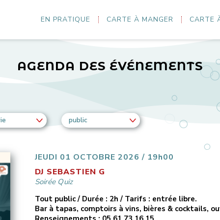
EN PRATIQUE
CARTE À MANGER
CARTE 
AGENDA DES ÉVÉNEMENTS
ie
public
JEUDI 01 OCTOBRE 2026 / 19h00
DJ SEBASTIEN G
Soirée Quiz
Tout public / Durée : 2h / Tarifs : entrée libre.
Bar à tapas, comptoirs à vins, bières & cocktails, o
Renseignements : 05 61 73 16 15