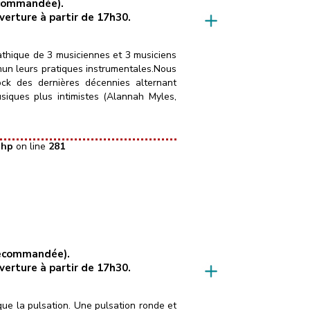
recommandée).
uverture à partir de 17h30.
hique de 3 musiciennes et 3 musiciens
mun leurs pratiques instrumentales.Nous
rock des dernières décennies alternant
siques plus intimistes (Alannah Myles,
php
on line
281
 recommandée).
uverture à partir de 17h30.
ue la pulsation. Une pulsation ronde et