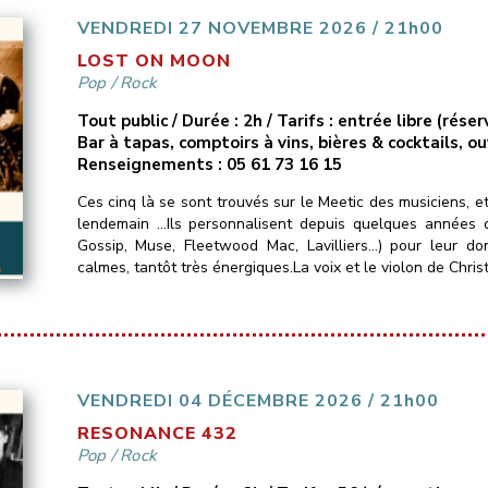
VENDREDI 27 NOVEMBRE 2026 / 21h00
LOST ON MOON
Pop
/
Rock
Tout public / Durée : 2h / Tarifs : entrée libre (ré
Bar à tapas, comptoirs à vins, bières & cocktails, o
Renseignements : 05 61 73 16 15
Ces cinq là se sont trouvés sur le Meetic des musiciens, e
lendemain …Ils personnalisent depuis quelques années d
Gossip, Muse, Fleetwood Mac, Lavilliers…) pour leur do
calmes, tantôt très énergiques.La voix et le violon de Christ
VENDREDI 04 DÉCEMBRE 2026 / 21h00
RESONANCE 432
Pop
/
Rock