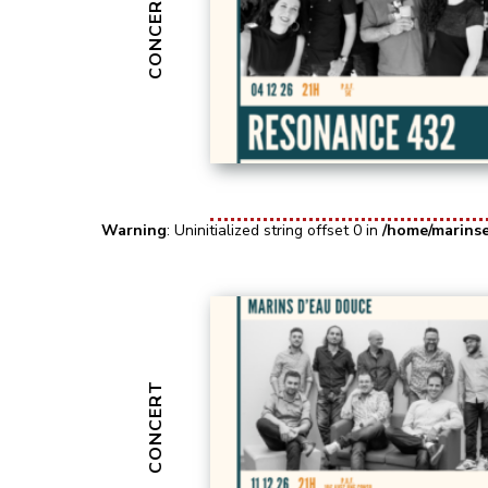
CONCERT
Warning
: Uninitialized string offset 0 in
/home/marins
CONCERT