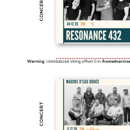
CONCERT
Warning
: Uninitialized string offset 0 in
/home/marins
CONCERT