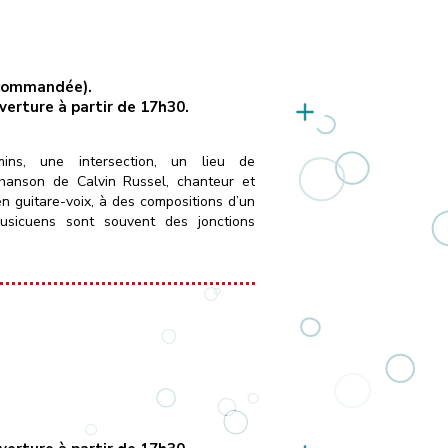
recommandée).
uverture à partir de 17h30.
ins, une intersection, un lieu de
chanson de Calvin Russel, chanteur et
en guitare-voix, à des compositions d’un
musicuens sont souvent des jonctions