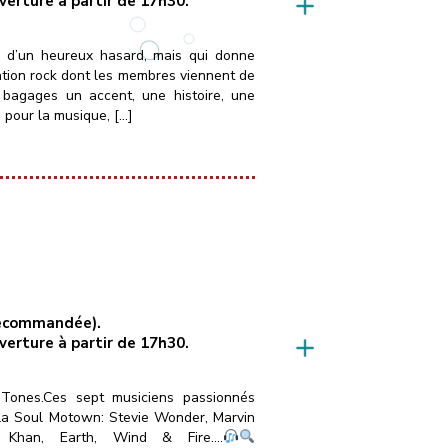
uverture à partir de 17h30.
é d’un heureux hasard, mais qui donne
ation rock dont les membres viennent de
 bagages un accent, une histoire, une
 pour la musique, […]
 recommandée).
uverture à partir de 17h30.
Tones.Ces sept musiciens passionnés
 la Soul Motown: Stevie Wonder, Marvin
 Khan, Earth, Wind & Fire….