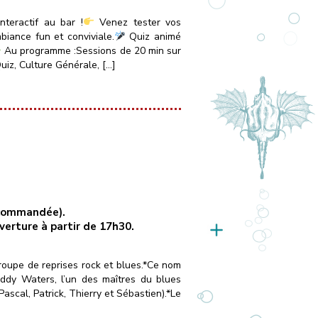
teractif au bar !
Venez tester vos
iance fun et conviviale.
Quiz animé
Au programme :Sessions de 20 min sur
uiz, Culture Générale, […]
recommandée).
uverture à partir de 17h30.
oupe de reprises rock et blues.*Ce nom
dy Waters, l’un des maîtres du blues
cal, Patrick, Thierry et Sébastien).*Le