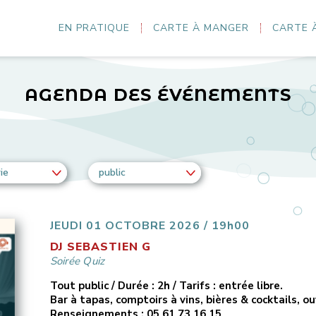
EN PRATIQUE
CARTE À MANGER
CARTE 
AGENDA DES ÉVÉNEMENTS
ie
public
JEUDI 01 OCTOBRE 2026 / 19h00
DJ SEBASTIEN G
Soirée Quiz
Tout public / Durée : 2h / Tarifs : entrée libre.
Bar à tapas, comptoirs à vins, bières & cocktails, o
Renseignements : 05 61 73 16 15