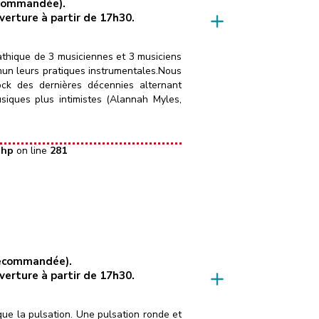
recommandée).
uverture à partir de 17h30.
hique de 3 musiciennes et 3 musiciens
mun leurs pratiques instrumentales.Nous
rock des dernières décennies alternant
siques plus intimistes (Alannah Myles,
php
on line
281
 recommandée).
uverture à partir de 17h30.
ue la pulsation. Une pulsation ronde et