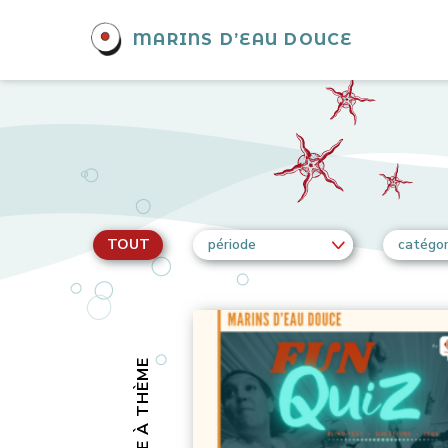
MARINS D’EAU DOUCE
TOUT
période
catégor
SOIRÉE À THÈME