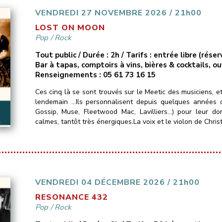
VENDREDI 27 NOVEMBRE 2026 / 21h00
LOST ON MOON
Pop
/
Rock
Tout public / Durée : 2h / Tarifs : entrée libre (ré
Bar à tapas, comptoirs à vins, bières & cocktails, o
Renseignements : 05 61 73 16 15
Ces cinq là se sont trouvés sur le Meetic des musiciens, e
lendemain …Ils personnalisent depuis quelques années d
Gossip, Muse, Fleetwood Mac, Lavilliers…) pour leur do
calmes, tantôt très énergiques.La voix et le violon de Christ
VENDREDI 04 DÉCEMBRE 2026 / 21h00
RESONANCE 432
Pop
/
Rock