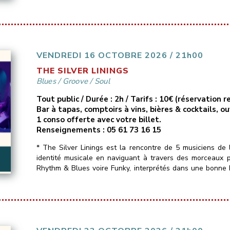
VENDREDI 16 OCTOBRE 2026 / 21h00
THE SILVER LININGS
Blues
/
Groove
/
Soul
Tout public / Durée : 2h / Tarifs : 10€ (réservation
Bar à tapas, comptoirs à vins, bières & cocktails, o
1 conso offerte avec votre billet.
Renseignements : 05 61 73 16 15
* The Silver Linings est la rencontre de 5 musiciens de 
identité musicale en naviguant à travers des morceaux 
Rhythm & Blues voire Funky, interprétés dans une bonne
Un seul mot d’ordre : du groove !!_______________________