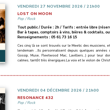
VENDREDI 27 NOVEMBRE 2026 / 21h00
LOST ON MOON
Pop
/
Rock
Tout public / Durée : 2h / Tarifs : entrée libre (ré
Bar à tapas, comptoirs à vins, bières & cocktails, o
Renseignements : 05 61 73 16 15
Ces cinq là se sont trouvés sur le Meetic des musiciens, e
lendemain …Ils personnalisent depuis quelques années d
Gossip, Muse, Fleetwood Mac, Lavilliers…) pour leur do
calmes, tantôt très énergiques.La voix et le violon de Christ
VENDREDI 04 DÉCEMBRE 2026 / 21h00
RESONANCE 432
Pop
/
Rock