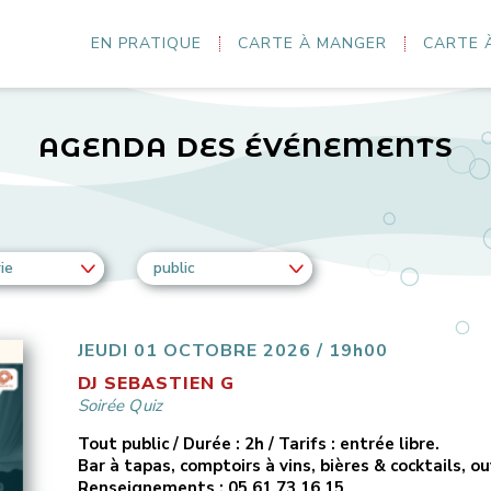
EN PRATIQUE
CARTE À MANGER
CARTE 
AGENDA DES ÉVÉNEMENTS
ie
public
JEUDI 01 OCTOBRE 2026 / 19h00
DJ SEBASTIEN G
Soirée Quiz
Tout public / Durée : 2h / Tarifs : entrée libre.
Bar à tapas, comptoirs à vins, bières & cocktails, o
Renseignements : 05 61 73 16 15