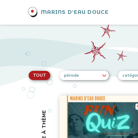
MARINS D’EAU DOUCE
TOUT
période
catégor
SOIRÉE À THÈME