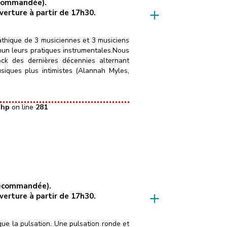
recommandée).
uverture à partir de 17h30.
hique de 3 musiciennes et 3 musiciens
mun leurs pratiques instrumentales.Nous
rock des dernières décennies alternant
siques plus intimistes (Alannah Myles,
php
on line
281
 recommandée).
uverture à partir de 17h30.
ue la pulsation. Une pulsation ronde et