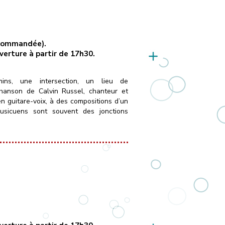
recommandée).
uverture à partir de 17h30.
ins, une intersection, un lieu de
chanson de Calvin Russel, chanteur et
en guitare-voix, à des compositions d’un
musicuens sont souvent des jonctions