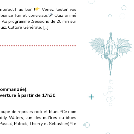
teractif au bar !
Venez tester vos
iance fun et conviviale.
Quiz animé
Au programme :Sessions de 20 min sur
uiz, Culture Générale, […]
recommandée).
uverture à partir de 17h30.
oupe de reprises rock et blues.*Ce nom
dy Waters, l’un des maîtres du blues
cal, Patrick, Thierry et Sébastien).*Le