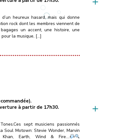
uverture à partir de 17h30.
é d’un heureux hasard, mais qui donne
ation rock dont les membres viennent de
 bagages un accent, une histoire, une
 pour la musique, […]
 recommandée).
uverture à partir de 17h30.
Tones.Ces sept musiciens passionnés
 la Soul Motown: Stevie Wonder, Marvin
 Khan, Earth, Wind & Fire….