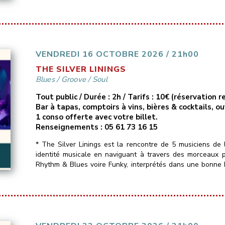
VENDREDI 16 OCTOBRE 2026 / 21h00
THE SILVER LININGS
Blues
/
Groove
/
Soul
Tout public / Durée : 2h / Tarifs : 10€ (réservation
Bar à tapas, comptoirs à vins, bières & cocktails, o
1 conso offerte avec votre billet.
Renseignements : 05 61 73 16 15
* The Silver Linings est la rencontre de 5 musiciens de 
identité musicale en naviguant à travers des morceaux 
Rhythm & Blues voire Funky, interprétés dans une bonne
Un seul mot d’ordre : du groove !!_______________________