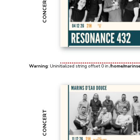
CONCERT
Warning
: Uninitialized string offset 0 in
/home/marins
CONCERT