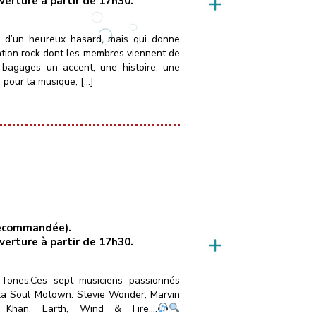
uverture à partir de 17h30.
é d’un heureux hasard, mais qui donne
ation rock dont les membres viennent de
 bagages un accent, une histoire, une
 pour la musique, […]
 recommandée).
uverture à partir de 17h30.
Tones.Ces sept musiciens passionnés
 la Soul Motown: Stevie Wonder, Marvin
 Khan, Earth, Wind & Fire….