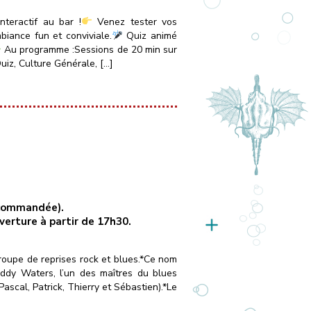
teractif au bar !
Venez tester vos
iance fun et conviviale.
Quiz animé
Au programme :Sessions de 20 min sur
uiz, Culture Générale, […]
recommandée).
uverture à partir de 17h30.
oupe de reprises rock et blues.*Ce nom
dy Waters, l’un des maîtres du blues
cal, Patrick, Thierry et Sébastien).*Le