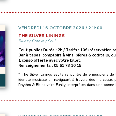
VENDREDI 16 OCTOBRE 2026 / 21h00
THE SILVER LININGS
Blues
/
Groove
/
Soul
Tout public / Durée : 2h / Tarifs : 10€ (réservation
Bar à tapas, comptoirs à vins, bières & cocktails, o
1 conso offerte avec votre billet.
Renseignements : 05 61 73 16 15
* The Silver Linings est la rencontre de 5 musiciens de 
identité musicale en naviguant à travers des morceaux 
Rhythm & Blues voire Funky, interprétés dans une bonne
Un seul mot d’ordre : du groove !!_______________________