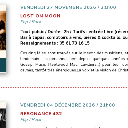
VENDREDI 27 NOVEMBRE 2026 / 21h00
LOST ON MOON
Pop
/
Rock
Tout public / Durée : 2h / Tarifs : entrée libre (ré
Bar à tapas, comptoirs à vins, bières & cocktails, o
Renseignements : 05 61 73 16 15
Ces cinq là se sont trouvés sur le Meetic des musiciens, e
lendemain …Ils personnalisent depuis quelques années d
Gossip, Muse, Fleetwood Mac, Lavilliers…) pour leur do
calmes, tantôt très énergiques.La voix et le violon de Christ
VENDREDI 04 DÉCEMBRE 2026 / 21h00
RESONANCE 432
Pop
/
Rock