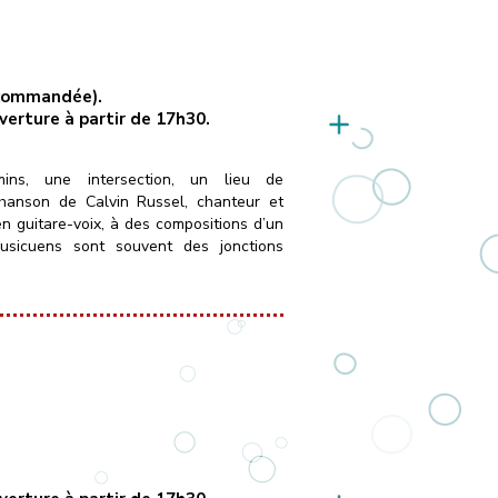
recommandée).
uverture à partir de 17h30.
ins, une intersection, un lieu de
chanson de Calvin Russel, chanteur et
en guitare-voix, à des compositions d’un
musicuens sont souvent des jonctions