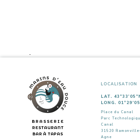
-
LOCALISATION
LAT. 43°33’05”
LONG. 01°29’0
Place du Canal
Parc Technologiq
BRASSERIE
Canal
RESTAURANT
31520 Ramonville
BAR À TAPAS
Agne