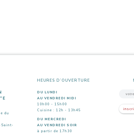
HEURES D’OUVERTURE
N
DU LUNDI
5”E
AU VENDREDI MIDI
10h00 - 15h00
inscr
Cuisine : 12h - 13h45
ue du
DU MERCREDI
-Saint-
AU VENDREDI SOIR
à partir de 17h30