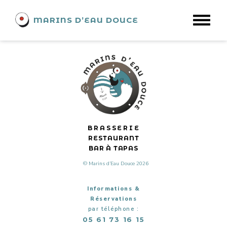
CQFD avec l’accent
MARINS D’EAU DOUCE
BRASSERIE
RESTAURANT
BAR À TAPAS
© Marins d’Eau Douce 2026
Informations &
Réservations
par téléphone :
05 61 73 16 15