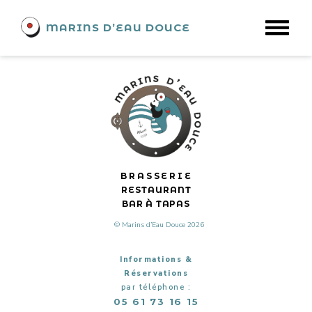
DJ Balagan UnPosteur
MARINS D’EAU DOUCE
BRASSERIE
RESTAURANT
BAR À TAPAS
© Marins d’Eau Douce 2026
Informations &
Réservations
par téléphone :
05 61 73 16 15