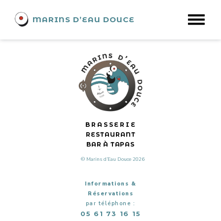
EX VINYLO
MARINS D’EAU DOUCE
BRASSERIE
RESTAURANT
BAR À TAPAS
© Marins d’Eau Douce 2026
Informations &
Réservations
par téléphone :
05 61 73 16 15