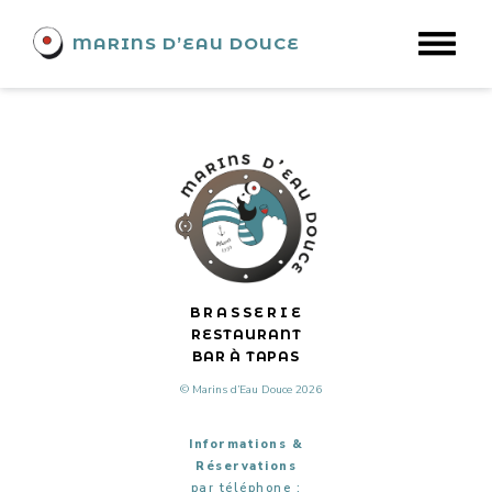
MARCEL DORCEL & SON
MARINS D’EAU DOUCE
ORCHESTRE DE MERDE
BRASSERIE
RESTAURANT
BAR À TAPAS
© Marins d’Eau Douce 2026
Informations &
Réservations
par téléphone :