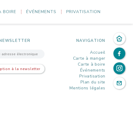
À BOIRE
ÉVÉNEMENTS
PRIVATISATION
igitte... sans oublier les classiques : REM, The Police
NEWSLETTER
NAVIGATION
Accueil
Carte à manger
Carte à boire
iption à la newsletter
Événements
Privatisation
Plan du site
Mentions légales