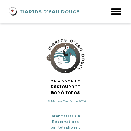
SOULACOUSTIC
MARINS D’EAU DOUCE
Nous sommes Soulacoustic, un duo de reprises pop-rock
acoustiques.
BRASSERIE
RESTAURANT
BAR À TAPAS
© Marins d’Eau Douce 2026
Informations &
Réservations
par téléphone :