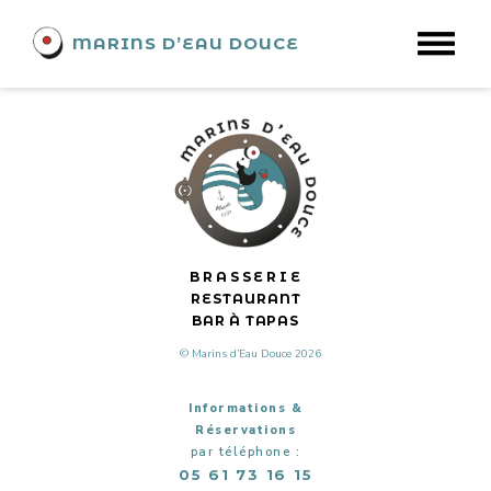
THE BLUE CATS
MARINS D’EAU DOUCE
BRASSERIE
RESTAURANT
BAR À TAPAS
© Marins d’Eau Douce 2026
Informations &
Réservations
par téléphone :
05 61 73 16 15