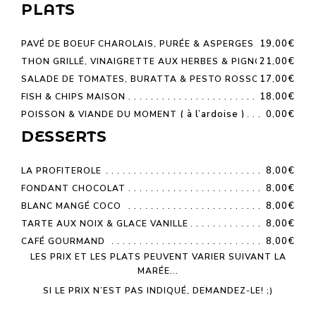
PLATS
19,00€
PAVÉ DE BOEUF CHAROLAIS, PURÉE & ASPERGES
21,00€
THON GRILLÉ, VINAIGRETTE AUX HERBES & PIGNONS
17,00€
SALADE DE TOMATES, BURATTA & PESTO ROSSO
18,00€
FISH & CHIPS MAISON
( à l’ardoise )
0,00€
POISSON & VIANDE DU MOMENT
DESSERTS
8,00€
LA PROFITEROLE
8,00€
FONDANT CHOCOLAT
8,00€
BLANC MANGÉ COCO
8,00€
TARTE AUX NOIX & GLACE VANILLE
8,00€
CAFÉ GOURMAND
LES PRIX ET LES PLATS PEUVENT VARIER SUIVANT LA
MARÉE...
SI LE PRIX N’EST PAS INDIQUÉ, DEMANDEZ-LE! ;)