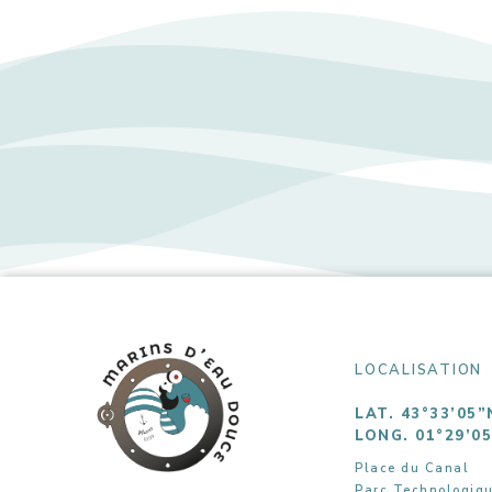
LOCALISATION
LAT. 43°33’05”
LONG. 01°29’0
Place du Canal
Parc Technologiq