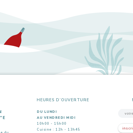
HEURES D’OUVERTURE
N
DU LUNDI
5”E
AU VENDREDI MIDI
10h00 - 15h00
inscr
Cuisine : 12h - 13h45
ue du